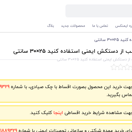
اره ایمنکس
تماس با ما
محصولات جدید
بلاگ
30 سانتی
از دستکش ایمنی استفاده کنید 25×30 سانتی
 دستکش ایمنی استفاده کنید 25×30 سانتی
هت خرید این محصول بصورت اقساط با چک صیادی، با شماره
9329
ماس بگیرید.
هت مشاهده شرایط خرید اقساطی
اینجا
کلیک کنید.
رای خرید عمده شرکتی و سازمانی تجهیزات ایمنی با شماره
61889329