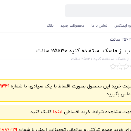
اره ایمنکس
تماس با ما
محصولات جدید
بلاگ
از ماسک استفاده کنید 30×25 سانت
ماسک استفاده کنید 30×25 سانت
هت خرید این محصول بصورت اقساط با چک صیادی، با شماره
9329
ماس بگیرید.
هت مشاهده شرایط خرید اقساطی
اینجا
کلیک کنید.
رای خرید عمده شرکتی و سازمانی تجهیزات ایمنی با شماره
61889329