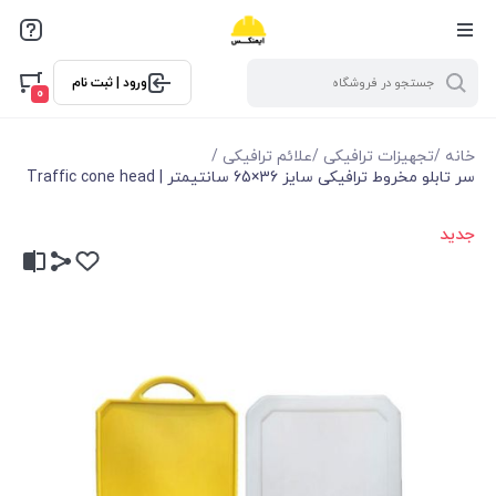
ورود | ثبت نام
0
خانه
/
تجهیزات ترافیکی
/
علائم ترافیکی
/
سر تابلو مخروط ترافیکی سایز 36×65 سانتیمتر | Traffic cone head
جدید