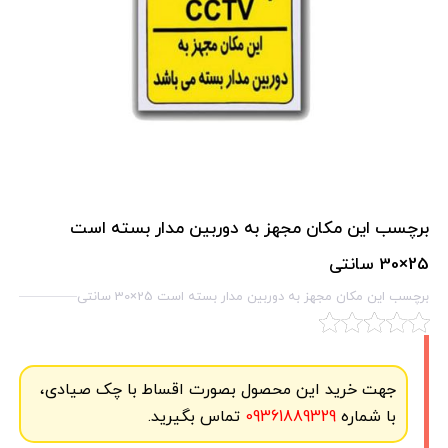
برچسب این مکان مجهز به دوربین مدار بسته است
25×30 سانتی
برچسب این مکان مجهز به دوربین مدار بسته است 25×30 سانتی
جهت خرید این محصول بصورت اقساط با چک صیادی،
با شماره
09361889329
تماس بگیرید.