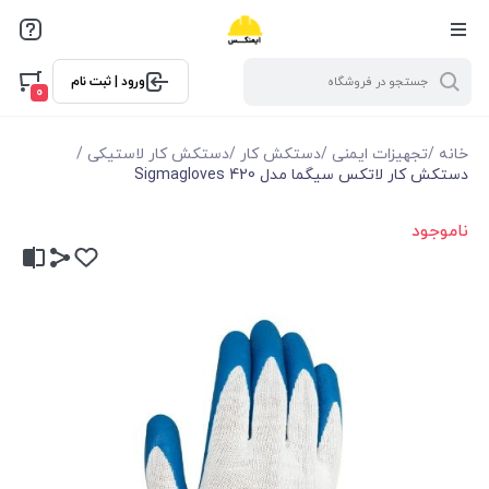
ورود | ثبت نام
0
خانه
/
تجهیزات ایمنی
/
دستکش کار
/
دستکش کار لاستیکی
/
دستکش کار لاتکس سیگما مدل Sigmagloves 420
ناموجود