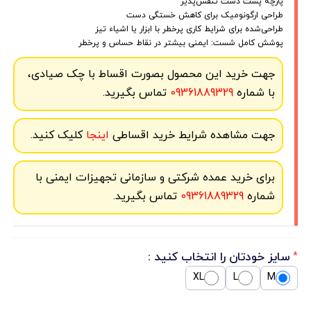
پارچه پشت دست تنفس‌پذیر
طراحی ارگونومیک برای کاهش خستگی دست‌
طراحی‌شده برای شرایط کاری پرخطر با ابزار یا اشیاء تیز
پوشش کامل شست: ایمنی بیشتر در نقاط حساس و پرخطر
جهت خرید این محصول بصورت اقساط با چک صیادی،
با شماره
09361889329
تماس بگیرید.
جهت مشاهده شرایط خرید اقساطی
اینجا
کلیک کنید.
برای خرید عمده شرکتی و سازمانی تجهیزات ایمنی با
شماره
09361889329
تماس بگیرید.
سایز خودتان را انتخاب کنید :
*
XL
L
M