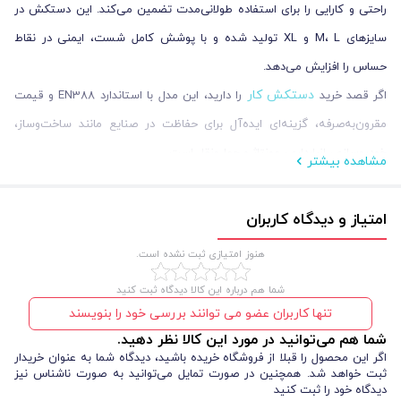
راحتی و کارایی را برای استفاده طولانی‌مدت تضمین می‌کند. این دستکش در
سایزهای M، L و XL تولید شده و با پوشش کامل شست، ایمنی در نقاط
حساس را افزایش می‌دهد.
دستکش کار
اگر قصد خرید
را دارید، این مدل با استاندارد EN388 و قیمت
مقرون‌به‌صرفه، گزینه‌ای ایده‌آل برای حفاظت در صنایع مانند ساخت‌وساز،
خودروسازی، انبارداری، مونتاژ و حمل‌ونقل است.
مشاهده بیشتر
امتیاز و دیدگاه کاربران
هنوز امتیازی ثبت نشده است.
شما هم درباره این کالا دیدگاه ثبت کنید
تنها کاربران عضو می توانند بررسی خود را بنویسند
شما هم می‌توانید در مورد این کالا نظر دهید.
مشخصات فنی دستکش کار لاتکس سیگما مدل
اگر این محصول را قبلا از فروشگاه خریده باشید، دیدگاه شما به عنوان خریدار
ثبت خواهد شد. همچنین در صورت تمایل می‌توانید به صورت ناشناس نیز
Sigmagloves 420
دیدگاه خود را ثبت کنید