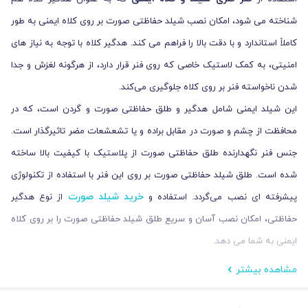
شناخته می شود، امکان نصب شیلد حفاظتی صورت بر روی کلاه ایمنی به طور
کاملاً استاندارد و با دقت بالا را فراهم می‌ کند. هدگیر کلاه با توجه به نیاز های
امنیتی، به کمک لاستیک خاصی که روی فنر قرار دارد، از هرگونه لغزش و جدا
شدن ناخواسته فنر بر روی کلاه جلوگیری می‌کند.
این شیلد ایمنی شامل هدگیر و طلق حفاظتی صورت و گردن است، که در
محافظت از چشم و صورت در مقابل براده و یا تشعشعات مضر تاثیرگذار است.
جنس فنر نگهدارنده طلق حفاظتی صورت از پلاستیک با کیفیت بالا ساخته
شده است. طلق شیلد حفاظتی صورت بر روی این فنر با استفاده از تکنولوژی
خرید شیلد صورت
پیشرفته ‌ای نصب می‌گردد. استفاده و
از نوع هدگیر
حفاظتی، امکان نصب آسان و سریع طلق شیلد حفاظتی صورت را بر روی کلاه
ایمنی به شما می‌ دهد.
مشاهده بیشتر
ویژگی فنر فلزی شیلد و کلاه ایمنی (هدگیر کلاه)
فنر فلزی شیلد و کلاه ایمنی (هدگیر کلاه) ویژگی‌ هایی مهم و ضروری ای برای