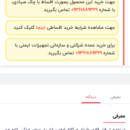
جهت خرید این محصول بصورت اقساط با چک صیادی،
با شماره
09361889329
تماس بگیرید.
جهت مشاهده شرایط خرید اقساطی
اینجا
کلیک کنید.
برای خرید عمده شرکتی و سازمانی تجهیزات ایمنی با
شماره
09361889329
تماس بگیرید.
معرفی
دیدگاه
معرفی
فنر فلزی شیلد و کلاه ایمنی
استفاده از
که به عنوان هدگیر کلاه هم