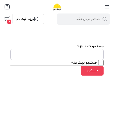
ورود | ثبت نام
0
جستجو کلید واژه:
جستجو پیشرفته
جستجو