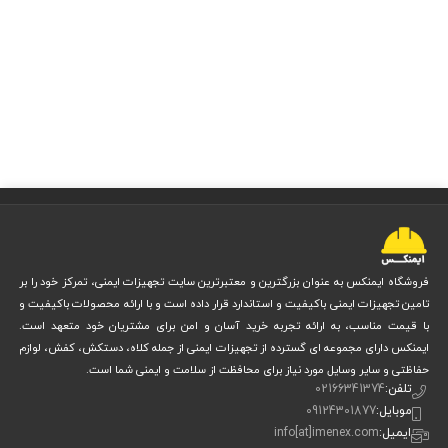
فروشگاه ایمنکس به عنوان بزرگترین و معتبرترین سایت تجهیزات ایمنی، تمرکز خود را بر
تامین تجهیزات ایمنی باکیفیت و استاندارد قرار داده است و با ارائه محصولات باکیفیت و
با قیمت مناسب، به ارائه تجربه خرید آسان و امن برای مشتریان خود متعهد است.
ایمنکس دارای مجموعه ای گسترده از تجهیزات ایمنی از جمله کلاه، دستکش، کفش، لوازم
حفاظتی و سایر وسایل مورد نیاز برای محافظت از سلامت و ایمنی شما است.
تلفن:
02166341374
موبایل:
09124301877
ایمیل:
info[at]imenex.com