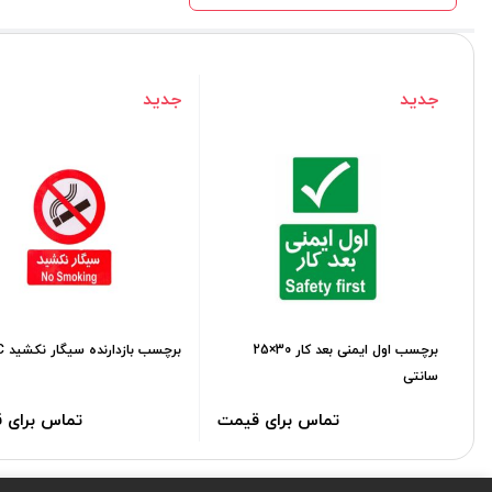
جدید
جدید
برچسب اول ایمنی بعد کار 30×25
برچسب بازدارنده سیگار نکشید PVC
سانتی
تماس برای قیمت
تماس برای 