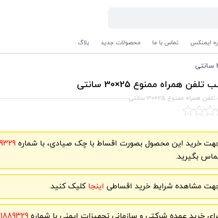
اره ایمنکس
تماس با ما
محصولات جدید
بلاگ
تلفن همراه ممنوع 25×30 سانتی
ن همراه ممنوع 25×30 سانتی
هت خرید این محصول بصورت اقساط با چک صیادی، با شماره
9329
ماس بگیرید.
هت مشاهده شرایط خرید اقساطی
اینجا
کلیک کنید.
رای خرید عمده شرکتی و سازمانی تجهیزات ایمنی با شماره
61889329