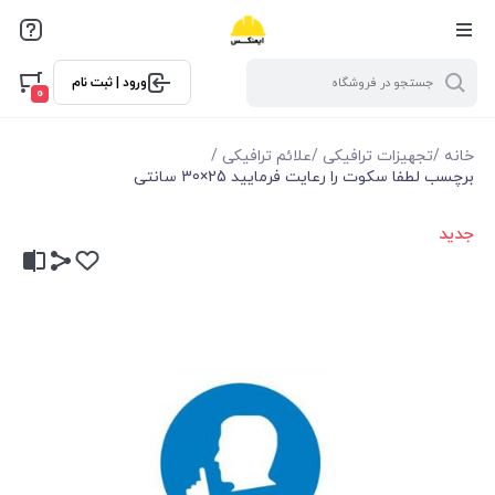
ورود | ثبت نام
0
خانه
/
تجهیزات ترافیکی
/
علائم ترافیکی
/
برچسب لطفا سکوت را رعایت فرمایید 25×30 سانتی
جدید