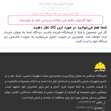
هنوز امتیازی ثبت نشده است.
شما هم درباره این کالا دیدگاه ثبت کنید
تنها کاربران عضو می توانند بررسی خود را بنویسند
شما هم می‌توانید در مورد این کالا نظر دهید.
اگر این محصول را قبلا از فروشگاه خریده باشید، دیدگاه شما به عنوان خریدار
ثبت خواهد شد. همچنین در صورت تمایل می‌توانید به صورت ناشناس نیز
دیدگاه خود را ثبت کنید
فروشگاه ایمنکس به عنوان بزرگترین و معتبرترین سایت تجهیزات ایمنی، تمرکز خود را بر
تامین تجهیزات ایمنی باکیفیت و استاندارد قرار داده است و با ارائه محصولات باکیفیت و
با قیمت مناسب، به ارائه تجربه خرید آسان و امن برای مشتریان خود متعهد است.
ایمنکس دارای مجموعه ای گسترده از تجهیزات ایمنی از جمله کلاه، دستکش، کفش، لوازم
حفاظتی و سایر وسایل مورد نیاز برای محافظت از سلامت و ایمنی شما است.
تلفن:
02166341374
موبایل:
09124301877