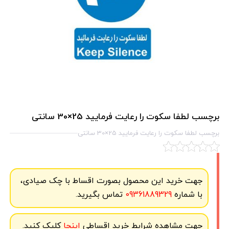
برچسب لطفا سکوت را رعایت فرمایید 25×30 سانتی
برچسب لطفا سکوت را رعایت فرمایید 25×30 سانتی
جهت خرید این محصول بصورت اقساط با چک صیادی،
با شماره
09361889329
تماس بگیرید.
جهت مشاهده شرایط خرید اقساطی
اینجا
کلیک کنید.