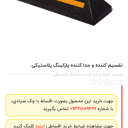
تقسیم کننده و جدا کننده پارکینگ پلاستیکی
تقسیم کننده و جدا کننده پارکینگ پلاستیکی
جهت خرید این محصول بصورت اقساط با چک صیادی،
با شماره
09361889329
تماس بگیرید.
جهت مشاهده شرایط خرید اقساطی
اینجا
کلیک کنید.