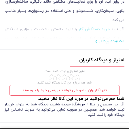
در برابر آب، آن را برای فعالیت‌های مختلفی مانند باغبانی، ساختمان‌سازی،
بنایی، سیمان‌کاری، شست‌وشو و حتی استفاده در رستوران‌ها بسیار مناسب
می کند.
خرید دستکش کار
اگر قصد
را دارید، دانستن مشخصات و مزایای دستکش
لاستیکی استادکار کمک می‌کند انتخابی بهینه و هوشمندانه داشته باشید. در
مشاهده بیشتر
ادامه، به صورت مفصل‌تر به بررسی مشخصات فنی، کاربردها، مزایا و نکات
مهم در قیمت و خرید این محصول می‌پردازیم تا بتوانید با دید باز و اطلاعات
امتیاز و دیدگاه کاربران
کامل، بهترین تصمیم را برای خرید تجهیزات ایمنی خود بگیرید.
هنوز امتیازی ثبت نشده است.
شما هم درباره این کالا دیدگاه ثبت کنید
تنها کاربران عضو می توانند بررسی خود را بنویسند
شما هم می‌توانید در مورد این کالا نظر دهید.
اگر این محصول را قبلا از فروشگاه خریده باشید، دیدگاه شما به عنوان خریدار
ثبت خواهد شد. همچنین در صورت تمایل می‌توانید به صورت ناشناس نیز
دیدگاه خود را ثبت کنید