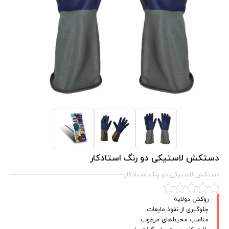
دستکش لاستیکی دو رنگ استادکار
دستکش لاستیکی دو رنگ استادکار
روکش دولایه
جلوگیری از نفوذ مایعات
مناسب محیط‌های مرطوب