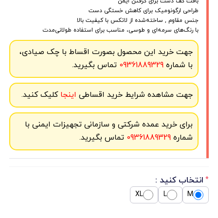
بافت کف دست برای گرفتن ایمن
طراحی ارگونومیک برای کاهش خستگی دست
جنس مقاوم , ساخته‌شده از لاتکس با کیفیت بالا
با رنگ‌های سرمه‌ای و طوسی، مناسب برای استفاده طولانی‌مدت
جهت خرید این محصول بصورت اقساط با چک صیادی،
با شماره
09361889329
تماس بگیرید.
جهت مشاهده شرایط خرید اقساطی
اینجا
کلیک کنید.
برای خرید عمده شرکتی و سازمانی تجهیزات ایمنی با
شماره
09361889329
تماس بگیرید.
انتخاب کنید :
*
XL
L
M