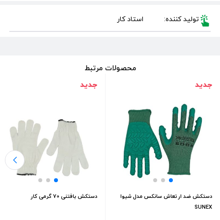
تولید کننده:
استاد کار
محصولات مرتبط
جدید
جدید
دستکش ضد ارتعاش سانکس مدل شیوا
دستکش بافتنی 70 گرمی کار
SUNEX