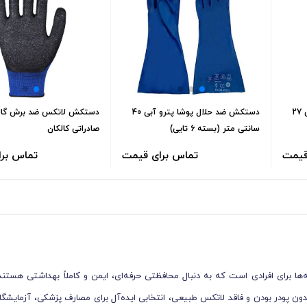
دستکش ضد حلال پوشا پترو آبی 27
دستکش ضد حلال پوشا پترو آبی 40
دستکش لاتکس ضد برش گال
سانتی متر (بسته 6 تایی)
صادراتی کالکان
قیمت
تماس برای قیمت
تماس بر
ه‌ها برای افرادی است که به دنبال محافظتی حرفه‌ای، ایمن و کاملاً بهداشتی هستند
کیفیت بالا، بدون پودر بودن و فاقد لاتکس طبیعی، انتخابی ایده‌آل برای مصارف پزشکی، آزم