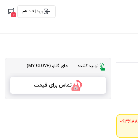
ورود | ثبت نام
0
تولید کننده:
مای گلاو (MY GLOVE)
تماس برای قیمت
0936188