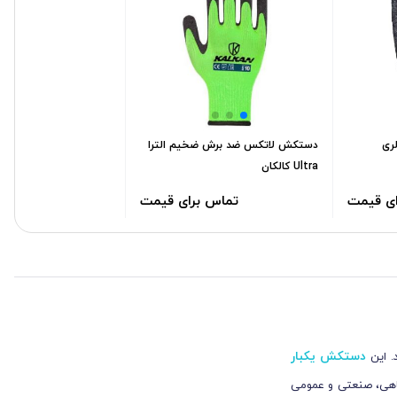
ری
دستکش لاتکس ضد برش ضخیم الترا
Ultra کالکان
ای قیمت
تماس برای قیمت
دستکش یکبار
. این
ایشگاهی، صنعتی و عمومی