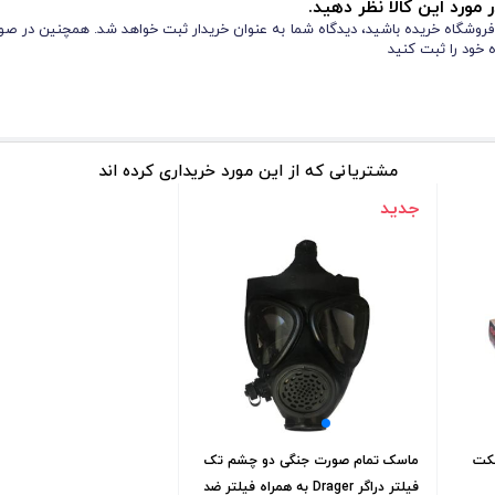
 مورد این کالا نظر دهید.
ز فروشگاه خریده باشید، دیدگاه شما به عنوان خریدار ثبت خواهد شد. همچنین در صور
 خود را ثبت کنید
مشتریانی که از این مورد خریداری کرده اند
م استفاده ایجاد آلرژی نمی‌کند. با توجه به اینکه بسیاری از کاربران حساسیت پو
جدید
د.
ک‌بار مصرف طراحی شده است. سطح عاج‌دار آن در قسمت انگشتان باعث می‌شود کا
اتکس، از نظر دوام و مقاومت در سطح بالاتری قرار دارد. استفاده از آن برای کسا
ندانپزشکی، بیمارستانی، آزمایشگاهی، صنایع غذایی، خودرویی و حتی در نظافت‌های
فکت
ماسک تمام صورت جنگی دو چشم تک
 آزمایشگاه‌ها یا حین کار با مواد شوینده یا روغنی نیز کاملاً ایمن است.
فیلتر دراگر Drager به همراه فیلتر ضد