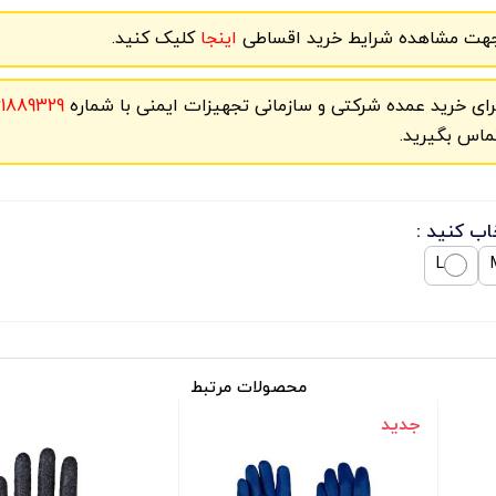
هت مشاهده شرایط خرید اقساطی
اینجا
کلیک کنید.
رای خرید عمده شرکتی و سازمانی تجهیزات ایمنی با شماره
61889329
ماس بگیرید.
اب کنید :
L
محصولات مرتبط
جدید