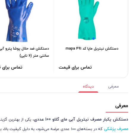
دستکش نیتریل ماپا کد mapa 491
سانتی متر (6 تایی)
تماس برای قیمت
تماس برای 
معرفی
دیدگاه
معرفی
دستکش یکبار مصرف نیتریل آبی مای گلاو 100 عددی
، یکی از بهترین گزین
مصرف پزشکی
که در بسته‌های 100 عددی عرضه می‌شود، به دلیل 