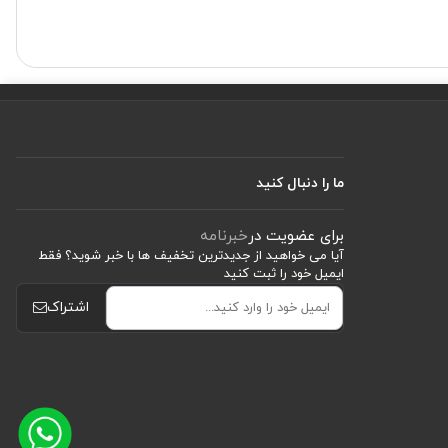
 ضدحساسیت آن، آسایش
منی، بهداشت و راحتی
اخ شدن و ساییدگی نیز
ما را دنبال کنید
ارها مورد تأیید قرار
برای عضویت در
خبرنامه
آیا می خواهید از جدید‌ترین تخفیف‌ ها با‌ خبر شوید؟ فقط
ایمیل خود را ثبت کنید
اشتراک
ل اهمیت زیادی دارد.
یمن و کاربرد گسترده،
ل آبی مای گلاو، بهتر