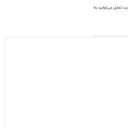
ت تمایل می‌توانید به
ستی به لاتکس دارند،
ر با اشیای کوچک یا
نی که نیاز به محافظت
 خانگی مناسب است. به