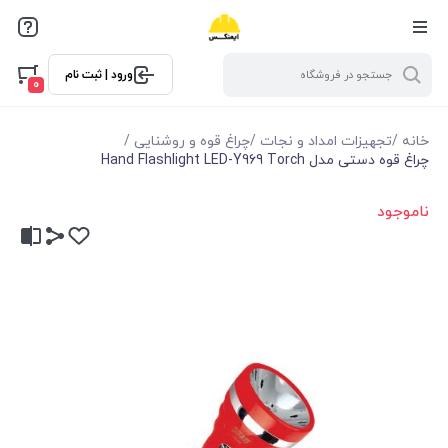
ورود | ثبت نام
0
خانه
/
تجهیزات امداد و نجات
/
چراغ قوه و روشنایی
/
چراغ قوه دستی مدل Hand Flashlight LED-Y969 Torch
ناموجود