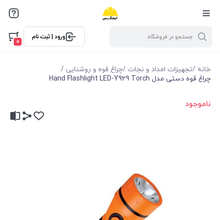
ورود | ثبت نام
0
خانه
/
تجهیزات امداد و نجات
/
چراغ قوه و روشنایی
/
چراغ قوه دستی مدل Hand Flashlight LED-Y929 Torch
ناموجود