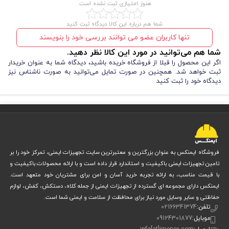
هنوز امتیازی ثبت نشده است.
شما هم درباره این کالا دیدگاه ثبت کنید
تنها کاربران عضو می توانند بررسی خود را بنویسند
شما هم می‌توانید در مورد این کالا نظر دهید.
اگر این محصول را قبلا از فروشگاه خریده باشید، دیدگاه شما به عنوان خریدار
ثبت خواهد شد. همچنین در صورت تمایل می‌توانید به صورت ناشناس نیز
دیدگاه خود را ثبت کنید
فروشگاه ایمنکس به عنوان بزرگترین و معتبرترین سایت تجهیزات ایمنی، تمرکز خود را بر
تامین تجهیزات ایمنی باکیفیت و استاندارد قرار داده است و با ارائه محصولات باکیفیت و
با قیمت مناسب، به ارائه تجربه خرید آسان و امن برای مشتریان خود متعهد است.
ایمنکس دارای مجموعه ای گسترده از تجهیزات ایمنی از جمله کلاه، دستکش، کفش، لوازم
حفاظتی و سایر وسایل مورد نیاز برای محافظت از سلامت و ایمنی شما است.
تلفن:
02166341374
موبایل:
09124301877