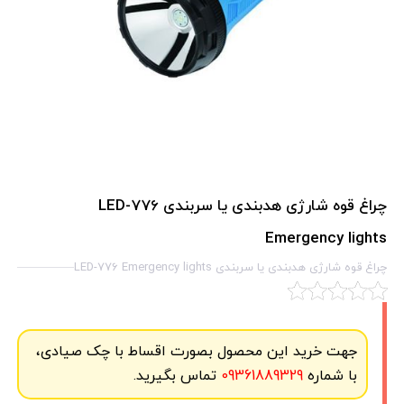
چراغ قوه شارژی هدبندی یا سربندی LED-776
Emergency lights
چراغ قوه شارژی هدبندی یا سربندی LED-776 Emergency lights
جهت خرید این محصول بصورت اقساط با چک صیادی،
با شماره
09361889329
تماس بگیرید.