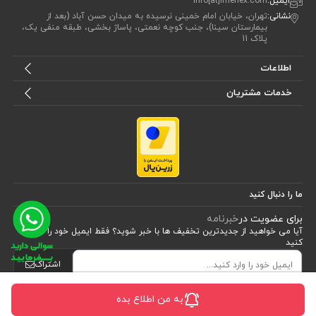
ایمیل:
info[at]imenex.com
نشانی:
تهران، خیابان امام خمینی نرسیده به میدان حسن آباد (بعد از
بیمارستان سینا)، جنب کوچه نعمتی، پاساژ بخشی، طبقه منفی یک،
پلاک 11
اطلاعات
خدمات مشتریان
ما را دنبال کنید
برای عضویت در
خبرنامه
آیا می خواهید از جدید‌ترین تخفیف‌ ها با‌ خبر شوید؟ فقط ایمیل خود را ثبت
کنید
اشتراک
به من اطلاع بده
طراحی، توسعه و اجرای فروشگاه اینترنتی توسط:
آریو وب