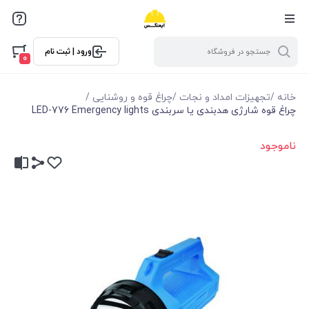
ورود | ثبت نام
0
خانه
/
تجهیزات امداد و نجات
/
چراغ قوه و روشنایی
/
چراغ قوه شارژی هدبندی یا سربندی LED-776 Emergency lights
ناموجود