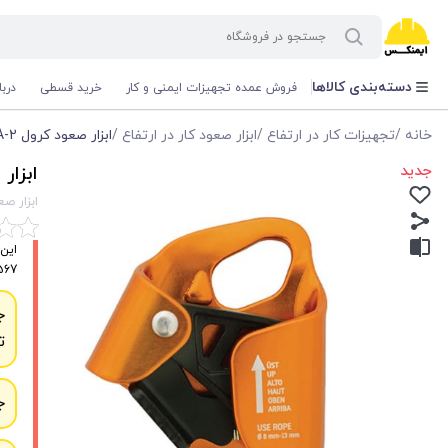
دسته‌بندی کالاها
فروش عمده تجهیزات ایمنی و کار
خرید قسطی
درب
خانه
/
تجهیزات کار در ارتفاع
/
ابزار صعود کار در ارتفاع
/
ابزار صعود کرول A-2 کایا
جدید
ابزار ص
ابزار صعود 
567 بکار می‌رو
ج
ت
ج