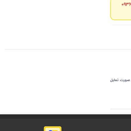
093
 صورت تمایل