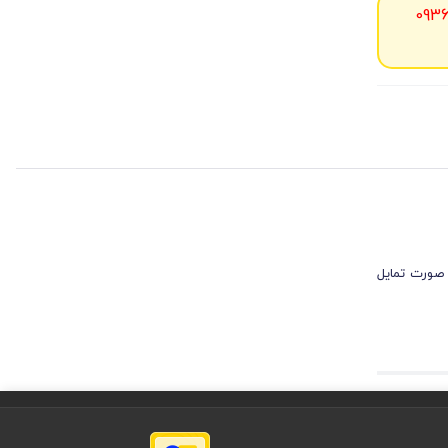
093
 صورت تمایل