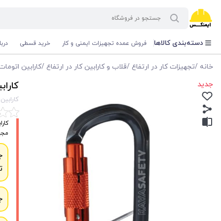
دسته‌بندی کالاها
فروش عمده تجهیزات ایمنی و کار
خرید قسطی
درب
خانه
/
تجهیزات کار در ارتفاع
/
قلاب و کارابین کار در ارتفاع
/
کارابین اتومات
جدید
کارابین 
کارابین اتو
مجهز
ج
ت
ج