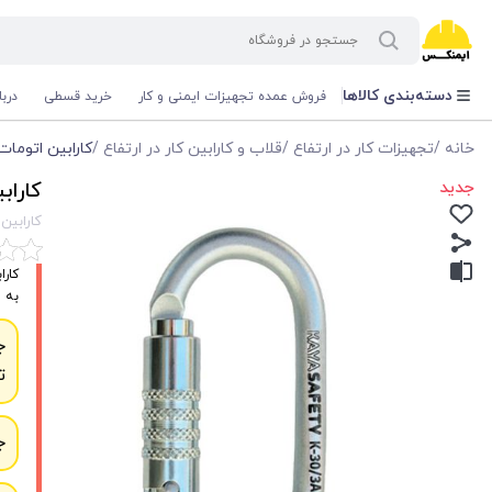
دسته‌بندی کالاها
فروش عمده تجهیزات ایمنی و کار
خرید قسطی
درب
خانه
/
تجهیزات کار در ارتفاع
/
قلاب و کارابین کار در ارتفاع
/
کارابین اتومات دو زما
جدید
کارابین 
کارابین اتو
به س
ج
ت
ج