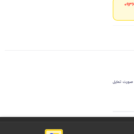
093
 صورت تمایل