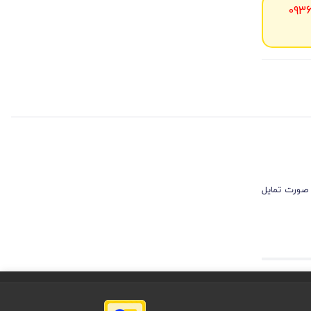
093
 صورت تمایل