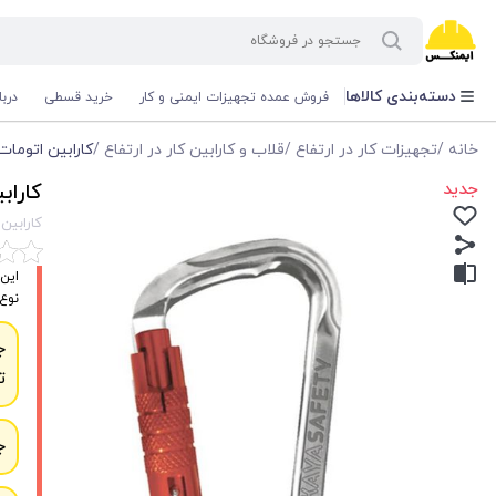
دسته‌بندی کالاها
فروش عمده تجهیزات ایمنی و کار
خرید قسطی
درب
خانه
/
تجهیزات کار در ارتفاع
/
قلاب و کارابین کار در ارتفاع
/
کارابین اتومات دو زما
جدید
کارابین 
کارابین اتو
این 
نوع 
ج
ت
ج