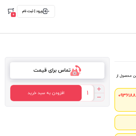
ورود | ثبت نام
0
تماس برای قیمت
ین محصول از
افزودن به سبد خرید
0936188