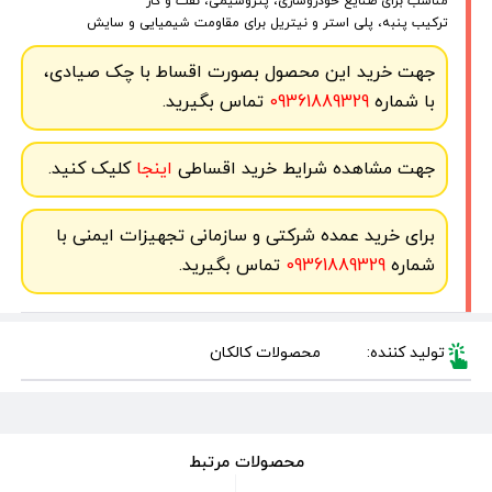
مناسب برای صنایع خودروسازی، پتروشیمی، نفت و گاز
ترکیب پنبه، پلی استر و نیتریل برای مقاومت شیمیایی و سایش
جهت خرید این محصول بصورت اقساط با چک صیادی،
با شماره
09361889329
تماس بگیرید.
جهت مشاهده شرایط خرید اقساطی
اینجا
کلیک کنید.
برای خرید عمده شرکتی و سازمانی تجهیزات ایمنی با
شماره
09361889329
تماس بگیرید.
تولید کننده:
محصولات کالکان
محصولات مرتبط