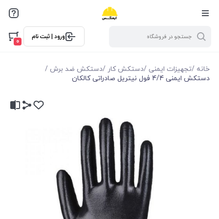
ورود | ثبت نام
0
خانه
/
تجهیزات ایمنی
/
دستکش کار
/
دستکش ضد برش
/
دستکش ایمنی 4/4 فول نیتریل صادراتی کالکان