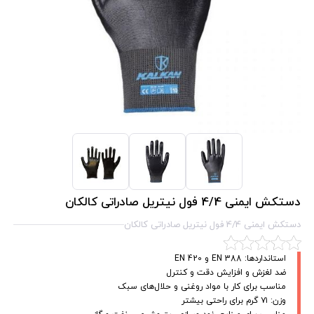
دستکش ایمنی 4/4 فول نیتریل صادراتی کالکان
دستکش ایمنی 4/4 فول نیتریل صادراتی کالکان
استانداردها: EN 388 و EN 420
ضد لغزش و افزایش دقت و کنترل
مناسب برای کار با مواد روغنی و حلال‌های سبک
وزن: ۷۱ گرم برای راحتی بیشتر