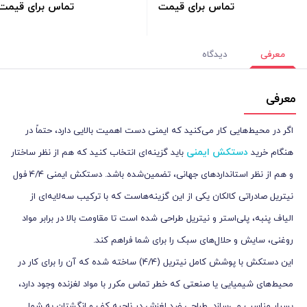
تماس برای قیمت
تماس برای قیمت
معرفی
دیدگاه
معرفی
اگر در محیط‌هایی کار می‌کنید که ایمنی دست اهمیت بالایی دارد، حتماً در
دستکش ایمنی
هنگام خرید
باید گزینه‌ای انتخاب کنید که هم از نظر ساختار
و هم از نظر استانداردهای جهانی، تضمین‌شده باشد. دستکش ایمنی 4/4 فول
نیتریل صادراتی کالکان یکی از این گزینه‌هاست که با ترکیب سه‌لایه‌ای از
الیاف پنبه، پلی‌استر و نیتریل طراحی شده است تا مقاومت بالا در برابر مواد
روغنی، سایش و حلال‌های سبک را برای شما فراهم کند.
این دستکش با پوشش کامل نیتریل (4/4) ساخته شده که آن را برای کار در
محیط‌های شیمیایی یا صنعتی که خطر تماس مکرر با مواد لغزنده وجود دارد،
بسیار مناسب می‌سازد. طراحی ضد لغزش در ناحیه کف و انگشتان به شما