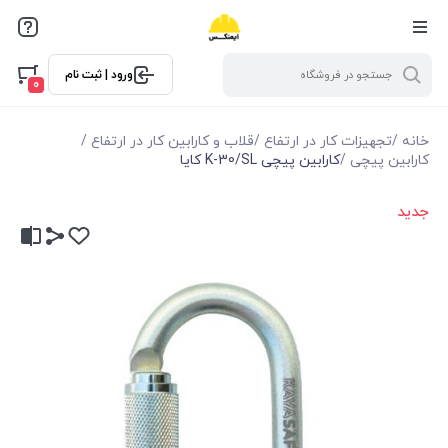
ورود | ثبت نام
0
خانه
/
تجهیزات کار در ارتفاع
/
قلاب و کارابین کار در ارتفاع
/
کارابین پیچی
/
کارابین پیچی K-30/SL کایا
جدید