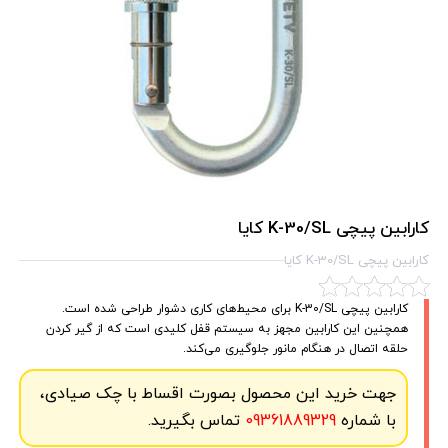
کارابین پیچی K-30/SL کایا
کارابین پیچی K-30/SL کایا
کارابین پیچی K-30/SL برای محیط‌های کاری دشوار طراحی شده است.
همچنین این کارابین مجهز به سیستم قفل کلیدی است که از گیر کردن
حلقه اتصال در هنگام مانور جلوگیری می‌کند.
جهت خرید این محصول بصورت اقساط با چک صیادی،
با شماره
09361889329
تماس بگیرید.