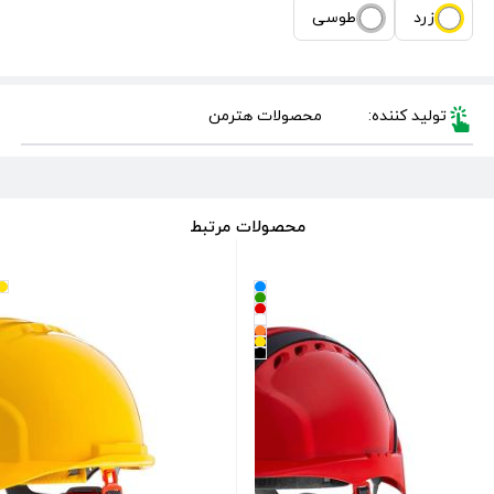
زرد
طوسی
تولید کننده:
محصولات هترمن
محصولات مرتبط