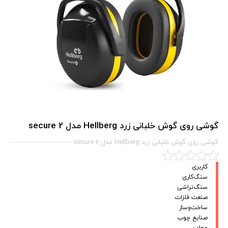
گوشی روی گوش خلبانی زرد Hellberg مدل secure 2
گوشی روی گوش خلبانی زرد Hellberg مدل secure 2
کاربری
سنگ‌کاری
سنگ‌تراشی
صنعت فلزات
ساخت‌وساز
صنایع چوب
معادن