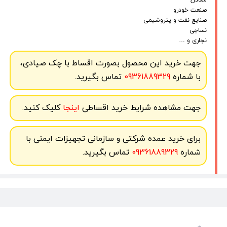
صنعت خودرو
صنایع نفت و پتروشیمی
نساجی
نجاری و …
جهت خرید این محصول بصورت اقساط با چک صیادی،
با شماره
09361889329
تماس بگیرید.
جهت مشاهده شرایط خرید اقساطی
اینجا
کلیک کنید.
برای خرید عمده شرکتی و سازمانی تجهیزات ایمنی با
شماره
09361889329
تماس بگیرید.