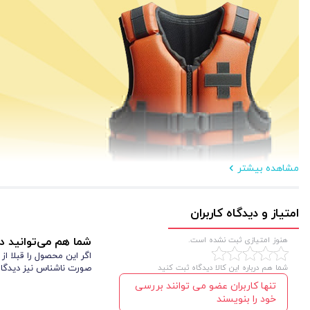
مشاهده بیشتر
امتیاز و دیدگاه کاربران
هنوز امتیازی ثبت نشده است.
شما هم می‌توانید در
اگر این محصول را قبلا ا
شما هم درباره این کالا دیدگاه ثبت کنید
صورت ناشناس نیز دیدگاه
این مدل به یک بند تنظیم‌شونده از جنس ابریشم مجهز است که به‌راحتی متناسب
تنها کاربران عضو می توانند بررسی
خود را بنویسند
FH
دودآلود می‌شود. اگر به دنبال یک انتخاب حرفه‌ای، سبک و مقاوم هستید، کلاه