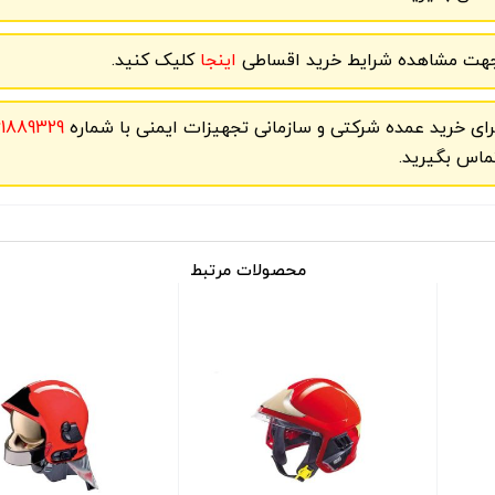
هت مشاهده شرایط خرید اقساطی
اینجا
کلیک کنید.
رای خرید عمده شرکتی و سازمانی تجهیزات ایمنی با شماره
61889329
ماس بگیرید.
محصولات مرتبط