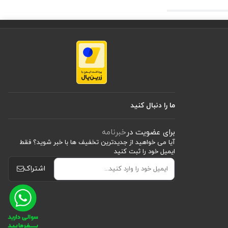
عث شده است در شرایط
ما را دنبال کنید
برای عضویت در
خبرنامه
آیا می خواهید از جدید‌ترین تخفیف‌ ها با‌ خبر شوید؟ فقط
ایمیل خود را ثبت کنید
اشتراک