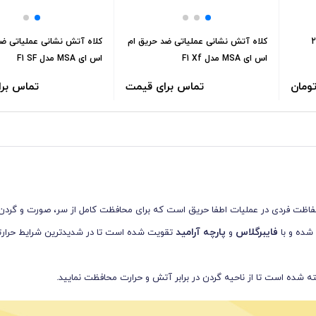
 پودری دژ 25
کلاه آتش نشانی عملیاتی ضد حریق ام
کلاه آتش نشانی عملیاتی ضد
اس ای MSA مدل F1 Xf
اس ای MSA مدل F1 SF
تماس برای قیمت
تماس بر
فاظت فردی در عملیات اطفا حریق است که برای محافظت کامل از سر، صورت و گردن د
فایبرگلاس
پارچه آرامید
شده و با
و
تقویت شده است تا در شدیدترین شرایط حرارت
 شده است تا از ناحیه گردن در برابر آتش و حرارت محافظت نمایید.