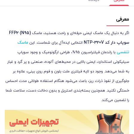
معرفی
دیدگاه
معرفی
FFP2 (N95)
اگر به دنبال یک ماسک ایمنی حرفه‌ای و راحت هستید، ماسک
سوپاپ دار کد NTP-320V
ماسک
انتخابی ایده‌آل برای شماست. این
تنفسی
با راندمان فیلتراسیون 95%، طراحی ارگونومیک و وجود سوپاپ
سیلیکونی استاندارد، ایمنی بالایی در محیط‌های آلوده، صنعتی و پر گرد و غبار
به شما می‌دهد. وجود دو لایه فیلتری ملت بلون و فوم روی بینی، علاوه بر
جلوگیری از نفوذ ذرات ریز، باعث می‌شود هنگام استفاده طولانی مدت احساس
خستگی نکنید. همچنین بسته‌بندی استریل و بدون دخالت دست، سلامت شما
را تضمین می‌کند.