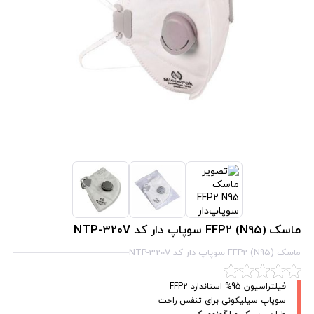
ماسک FFP2 (N95) سوپاپ دار کد NTP-320V
ماسک FFP2 (N95) سوپاپ دار کد NTP-320V
فیلتراسیون 95% استاندارد FFP2
سوپاپ سیلیکونی برای تنفس راحت