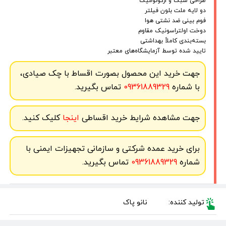
طراحی سبک و ارگونومیک
دو لایه ملت بلون فیلتر
فوم بینی ضد نشتی هوا
دوخت اولتراسونیک مقاوم
بسته‌بندی کاملاً بهداشتی
تایید شده توسط آزمایشگاه‌های معتبر
جهت خرید این محصول بصورت اقساط با چک صیادی،
با شماره
09361889329
تماس بگیرید.
جهت مشاهده شرایط خرید اقساطی
اینجا
کلیک کنید.
برای خرید عمده شرکتی و سازمانی تجهیزات ایمنی با
شماره
09361889329
تماس بگیرید.
تولید کننده:
نانو پاک