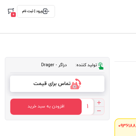
ورود | ثبت نام
0
تولید کننده:
دراگر - Drager
تماس برای قیمت
افزودن به سبد خرید
0936188