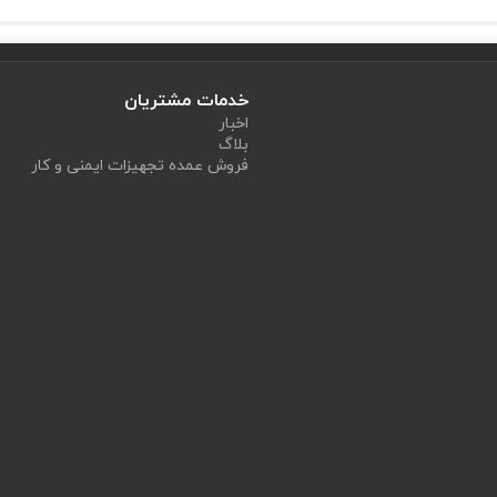
طراحی Bayonet باعث می‌شود نصب آن روی ماسک‌های نیم‌صورت یا تمام‌صورت دراگر بسیار ساده باشد. ظرفیت جذب کلاس 1 برای کارهای میان‌مدت
ت تنفسی
مقایسه کنید.
خدمات مشتریان
اخبار
بلاگ
فروش عمده تجهیزات ایمنی و کار
است و ارزش خرید را بالا می‌برد.