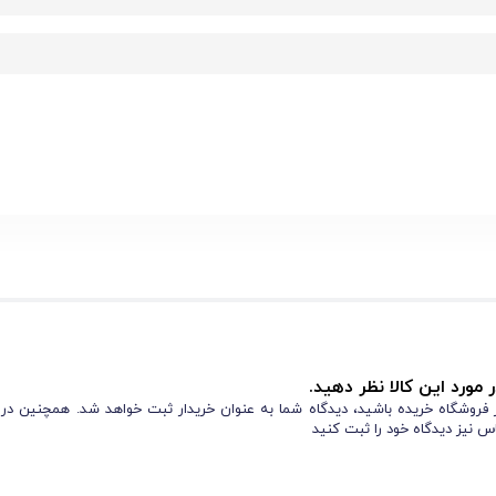
 مورد این کالا نظر دهید.
از فروشگاه خریده باشید، دیدگاه شما به عنوان خریدار ثبت خواهد شد. همچنین در
شده که در آن‌ها گازهای مضر و بخارات ترکیبی وجود دارد. این فیلتر را می‌توانید در صنایع پتروشیمی، 
س نیز دیدگاه خود را ثبت کنید
ی، مواد اسیدی یا بخارات آمونیاک سروکار دارید، این فیلتر به‌خوبی از سیستم تنفس