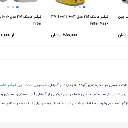
فیلتر ماسک 3M مدل 6003 ا 3M 6003
filter
Filter Mask
650٬000 تومان
از 700٬000 تومان
فیلتر ماس
حافظت تنفسی در محیط‌های آلوده به بخارات و گازهای شیمیایی است. این
C و طراحی بر پایه استانداردهای بین‌المللی، از سیستم تنفسی شما در برابر ترکیبی از گازهای آلی، معدنی، اسیدی
ده و به‌راحتی روی ماسک‌های سازگار نصب می‌شود. بسته‌بندی شامل دو عدد فیلتر بوده و برای استفاده در صنا