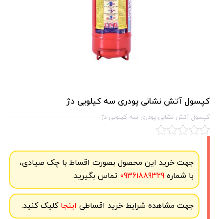
کپسول آتش نشانی پودری سه کیلویی دژ
کپسول آتش نشانی پودری سه کیلویی دژ
جهت خرید این محصول بصورت اقساط با چک صیادی،
با شماره
09361889329
تماس بگیرید.
جهت مشاهده شرایط خرید اقساطی
اینجا
کلیک کنید.