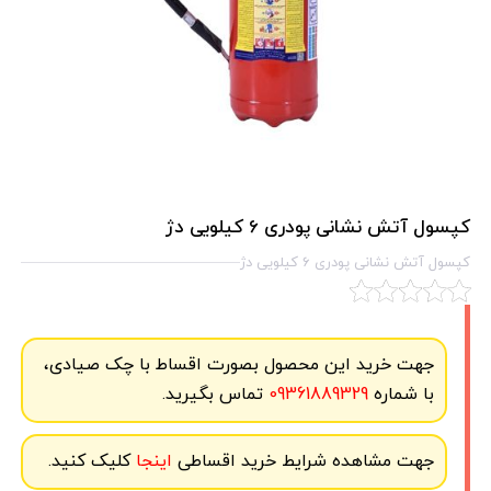
کپسول آتش نشانی پودری 6 کیلویی دژ
کپسول آتش نشانی پودری 6 کیلویی دژ
جهت خرید این محصول بصورت اقساط با چک صیادی،
با شماره
09361889329
تماس بگیرید.
جهت مشاهده شرایط خرید اقساطی
اینجا
کلیک کنید.