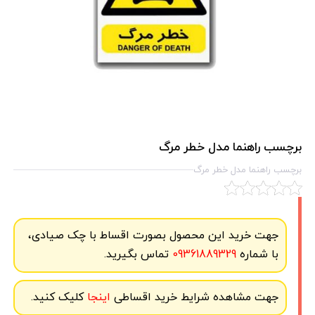
برچسب راهنما مدل خطر مرگ
برچسب راهنما مدل خطر مرگ
جهت خرید این محصول بصورت اقساط با چک صیادی،
با شماره
09361889329
تماس بگیرید.
جهت مشاهده شرایط خرید اقساطی
اینجا
کلیک کنید.