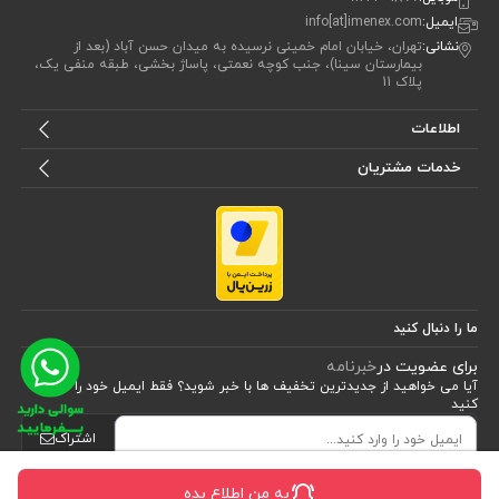
ایمیل:
info[at]imenex.com
نشانی:
تهران، خیابان امام خمینی نرسیده به میدان حسن آباد (بعد از
بیمارستان سینا)، جنب کوچه نعمتی، پاساژ بخشی، طبقه منفی یک،
پلاک 11
اطلاعات
خدمات مشتریان
ما را دنبال کنید
برای عضویت در
خبرنامه
آیا می خواهید از جدید‌ترین تخفیف‌ ها با‌ خبر شوید؟ فقط ایمیل خود را ثبت
کنید
اشتراک
به من اطلاع بده