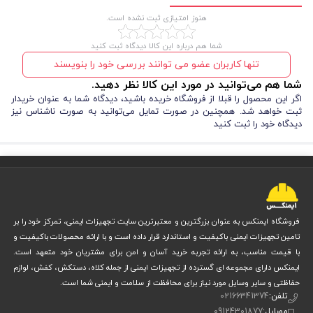
هنوز امتیازی ثبت نشده است.
شما هم درباره این کالا دیدگاه ثبت کنید
تنها کاربران عضو می توانند بررسی خود را بنویسند
شما هم می‌توانید در مورد این کالا نظر دهید.
اگر این محصول را قبلا از فروشگاه خریده باشید، دیدگاه شما به عنوان خریدار
ثبت خواهد شد. همچنین در صورت تمایل می‌توانید به صورت ناشناس نیز
دیدگاه خود را ثبت کنید
فروشگاه ایمنکس به عنوان بزرگترین و معتبرترین سایت تجهیزات ایمنی، تمرکز خود را بر
تامین تجهیزات ایمنی باکیفیت و استاندارد قرار داده است و با ارائه محصولات باکیفیت و
با قیمت مناسب، به ارائه تجربه خرید آسان و امن برای مشتریان خود متعهد است.
ایمنکس دارای مجموعه ای گسترده از تجهیزات ایمنی از جمله کلاه، دستکش، کفش، لوازم
حفاظتی و سایر وسایل مورد نیاز برای محافظت از سلامت و ایمنی شما است.
تلفن:
02166341374
موبایل:
09124301877