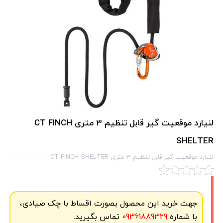
لنیارد موقعیت گیر قابل تنظیم 3 متری CT FINCH
SHELTER
لنیارد موقعیت گیر قابل تنظیم 3 متری CT FINCH SHELTER
جهت خرید این محصول بصورت اقساط با چک صیادی،
با شماره
09361889329
تماس بگیرید.