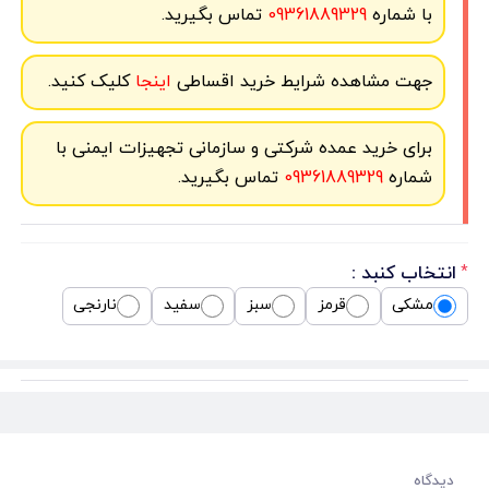
با شماره
09361889329
تماس بگیرید.
جهت مشاهده شرایط خرید اقساطی
اینجا
کلیک کنید.
برای خرید عمده شرکتی و سازمانی تجهیزات ایمنی با
شماره
09361889329
تماس بگیرید.
انتخاب کنبد :
*
مشکی
قرمز
سبز
سفید
نارنجی
دیدگاه