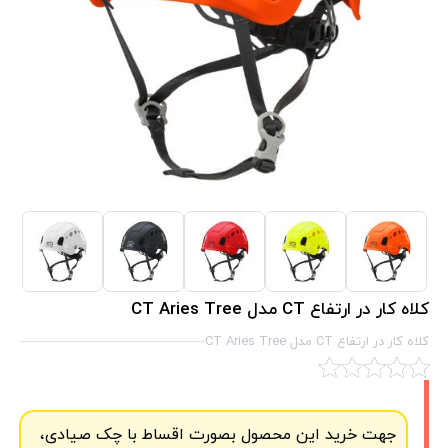
کلاه کار در ارتفاع CT مدل CT Aries Tree
کلاه کار در ارتفاع CT مدل CT Aries Tree
جهت خرید این محصول بصورت اقساط با چک صیادی،