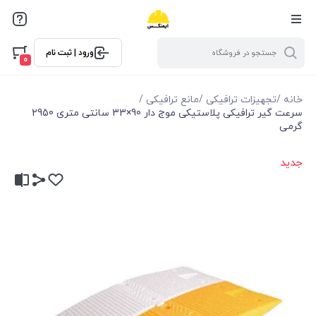
ورود | ثبت نام
0
خانه
/
تجهیزات ترافیکی
/
مانع ترافیکی
/
سرعت گیر ترافیکی پلاستیکی موج دار 90×33 سانتی متری 2950
گرمی
جدید