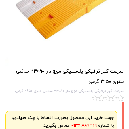
سرعت گیر ترافیکی پلاستیکی موج دار 90×33 سانتی
متری 2950 گرمی
سرعت گیر ترافیکی پلاستیکی موج دار 90×33 سانتی متری 2950 گرمی
جهت خرید این محصول بصورت اقساط با چک صیادی،
با شماره
09361889329
تماس بگیرید.