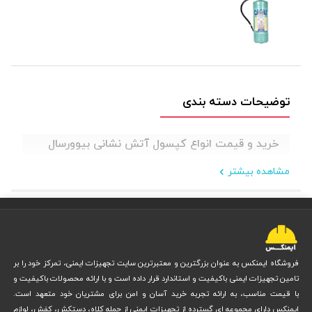
توضیحات دسته بندی
خرید و قیمت انواع کپسول آتش نشانی بیوورسال
مشاهده بیشتر
فروشگاه ایمنکس به عنوان بزرگترین و معتبرترین سایت تجهیزات ایمنی، تمرکز خود را بر
تامین تجهیزات ایمنی باکیفیت و استاندارد قرار داده است و با ارائه محصولات باکیفیت و
با قیمت مناسب، به ارائه تجربه خرید آسان و امن برای مشتریان خود متعهد است.
ایمنکس دارای مجموعه ای گسترده از تجهیزات ایمنی از جمله کلاه، دستکش، کفش، لوازم