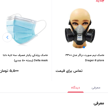
جدید
ماسک نیم صورت دراگر مدل ۳۳۰۰
ماسک پزشکی یکبار مصرف سه لایه دلتا
Drager-X-plore
Delta mask (بسته 50 عددی)
تماس برای قیمت
5٬500 تومان
معرفی
دیدگاه
معرفی