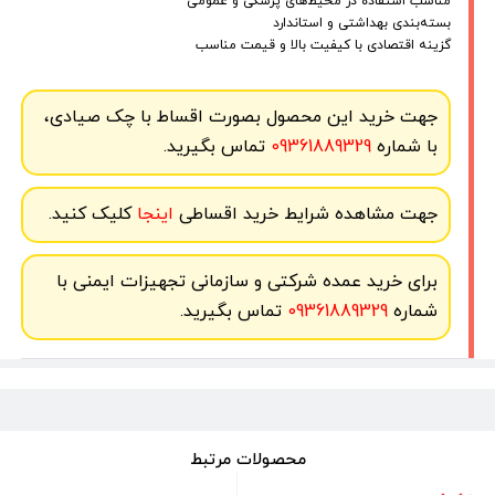
مناسب استفاده در محیط‌های پزشکی و عمومی
بسته‌بندی بهداشتی و استاندارد
گزینه اقتصادی با کیفیت بالا و قیمت مناسب
جهت خرید این محصول بصورت اقساط با چک صیادی،
با شماره
09361889329
تماس بگیرید.
جهت مشاهده شرایط خرید اقساطی
اینجا
کلیک کنید.
برای خرید عمده شرکتی و سازمانی تجهیزات ایمنی با
شماره
09361889329
تماس بگیرید.
محصولات مرتبط