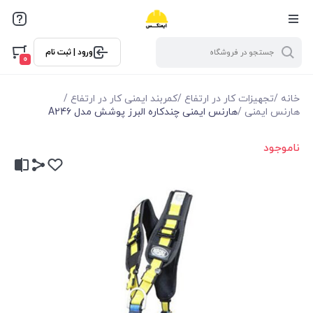
ورود | ثبت نام
0
خانه
/
تجهیزات کار در ارتفاع
/
کمربند ایمنی کار در ارتفاع
/
هارنس ایمنی
/
هارنس ایمنی چندکاره البرز پوشش مدل A246
ناموجود