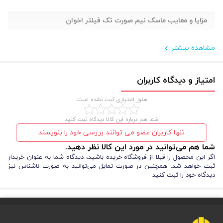
مزایا و معایب ماسک نیم صورت تک فیلتر اخوان
استفاده از ماسک شیمیایی اخوان مزایای زیادی دارد اما باید به برخی
مشاهده بیشتر
محدودیت‌ها نیز توجه کنید:
امتیاز و دیدگاه کاربران
مزایا
:
هنوز امتیازی ثبت نشده است.
طراحی FLEXIFIT برای ثبات بهتر روی صورت
فیلتر زغالی قابل تعویض و طول عمر بالا
شما هم درباره این کالا دیدگاه ثبت کنید
ضد حساسیت و مناسب پوست‌های حساس
تنها کاربران عضو می توانند بررسی خود را بنویسند
بند کشی قابل تنظیم برای فیت بهتر
ساخت ایران با استانداردهای ایمنی
شما هم می‌توانید در مورد این کالا نظر دهید.
اگر این محصول را قبلا از فروشگاه خریده باشید، دیدگاه شما به عنوان خریدار
ثبت خواهد شد. همچنین در صورت تمایل می‌توانید به صورت ناشناس نیز
معایب
:
دیدگاه خود را ثبت کنید
تنها برای حفاظت در برابر ذرات و گازهای خاص مناسب است
در برابر ویروس‌ها و باکتری‌ها نیاز به فیلترهای تخصصی‌تر دارد
فیلتر آن نیاز به تعویض دوره‌ای دارد و این موضوع باید به دقت رعایت شود. با