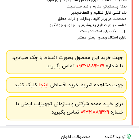
خاصیت FLEXIFIT برای فیکس شدن بهتر روی صورت
بدنه پلاستیکی مقاوم و ضد حساسیت
بند کشی قابل تنظیم و انعطاف‌پذیر
محافظت در برابر گازها، بخارات و ذرات معلق
مناسب برای صنایع پتروشیمی، نجاری و جوشکاری
وزن سبک برای استفاده راحت
دارای استانداردهای ایمنی معتبر
جهت خرید این محصول بصورت اقساط با چک صیادی،
با شماره
09361889329
تماس بگیرید.
جهت مشاهده شرایط خرید اقساطی
اینجا
کلیک کنید.
برای خرید عمده شرکتی و سازمانی تجهیزات ایمنی با
شماره
09361889329
تماس بگیرید.
تولید کننده:
محصولات اخوان