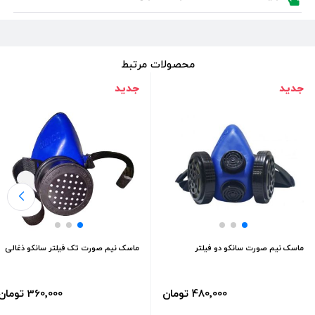
محصولات مرتبط
جدید
جدید
ماسک نیم صورت سانکو دو فیلتر
ماسک نیم صورت تک فیلتر سانکو ذغالی
480٬000 تومان
360٬000 تومان