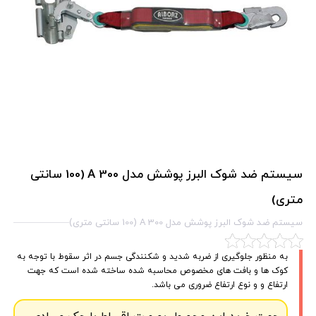
سیستم ضد شوک البرز پوشش مدل A 300 (100 سانتی
متری)
سیستم ضد شوک البرز پوشش مدل A 300 (100 سانتی متری)
به منظور جلوگیری از ضربه شدید و شکنندگی جسم در اثر سقوط با توجه به
کوک ها و بافت های مخصوص محاسبه شده ساخته شده است که جهت
ارتفاع و و نوع ارتفاع ضروری می باشد.