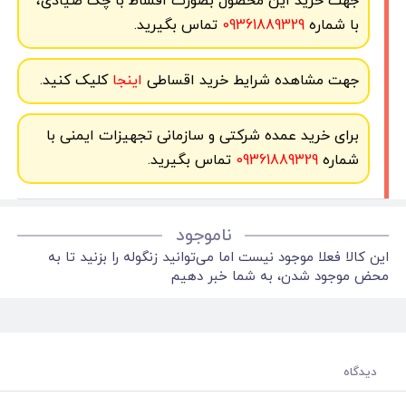
جهت خرید این محصول بصورت اقساط با چک صیادی،
با شماره
09361889329
تماس بگیرید.
جهت مشاهده شرایط خرید اقساطی
اینجا
کلیک کنید.
برای خرید عمده شرکتی و سازمانی تجهیزات ایمنی با
شماره
09361889329
تماس بگیرید.
ناموجود
این کالا فعلا موجود نیست اما می‌توانید زنگوله را بزنید تا به
محض موجود شدن، به شما خبر دهیم
دیدگاه