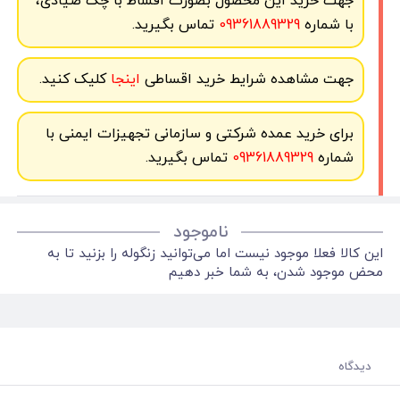
جهت خرید این محصول بصورت اقساط با چک صیادی،
با شماره
09361889329
تماس بگیرید.
جهت مشاهده شرایط خرید اقساطی
اینجا
کلیک کنید.
برای خرید عمده شرکتی و سازمانی تجهیزات ایمنی با
شماره
09361889329
تماس بگیرید.
ناموجود
این کالا فعلا موجود نیست اما می‌توانید زنگوله را بزنید تا به
محض موجود شدن، به شما خبر دهیم
دیدگاه