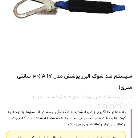
سیستم ضد شوک البرز پوشش مدل A 17 (100 سانتی
متری)
سیستم ضد شوک البرز پوشش مدل A 17 (100 سانتی متری)
به منظور جلوگیری از ضربه شدید و شکنندگی جسم در اثر سقوط با توجه به
کوک ها و بافت های مخصوص محاسبه شده ساخته شده است که جهت
ارتفاع و و نوع ارتفاع ضروری می باشد.