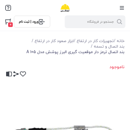
ورود | ثبت نام
0
خانه
/
تجهیزات کار در ارتفاع
/
ابزار صعود کار در ارتفاع
/
بند اتصال و تسمه
/
بند اتصال ترمز دار موقعيت گيری البرز پوشش مدل A 105
ناموجود