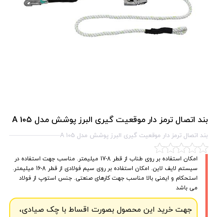
بند اتصال ترمز دار موقعيت گيری البرز پوشش مدل A 105
بند اتصال ترمز دار موقعيت گيری البرز پوشش مدل A 105
امکان استفاده بر روی طناب از قطر 8-17 میلیمتر. مناسب جهت استفاده در
سیستم لایف لاین. امکان استفاده بر روی سیم فولادی از قطر 8-16 میلیمتر.
استحکام و ایمنی بالا مناسب جهت کارهای صنعتی. جنس استوپ از فولاد
می باشد
جهت خرید این محصول بصورت اقساط با چک صیادی،