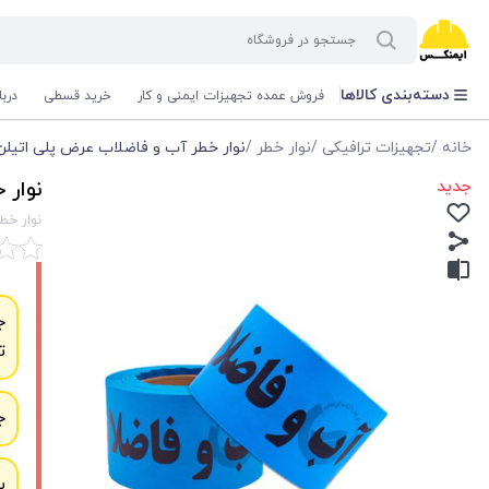
دسته‌بندی کالاها
فروش عمده تجهیزات ایمنی و کار
خرید قسطی
درب
خانه
/
تجهیزات ترافیکی
/
نوار خطر
/
نوار خطر آب و فاضلاب عرض پلی اتیلن آبی رنگ 
جدید
نوار خ
نوار خطر
ج
ت
ج
ب