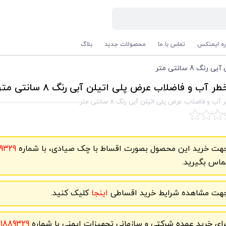
اره ایمنکس
تماس با ما
محصولات جدید
بلاگ
8 سانتی متر
طر آب و فاضلاب عرض پلی اتیلن آبی رنگ 8 سانتی متر
 آب و فاضلاب عرض پلی اتیلن آبی رنگ 8 سانتی متر
هت خرید این محصول بصورت اقساط با چک صیادی، با شماره
9329
ماس بگیرید.
هت مشاهده شرایط خرید اقساطی
اینجا
کلیک کنید.
رای خرید عمده شرکتی و سازمانی تجهیزات ایمنی با شماره
61889329