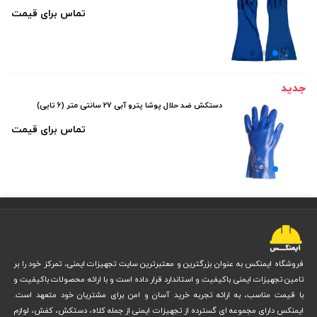
تماس برای قیمت
جدید
دستکش ضد حلال پوشا پترو آبی 27 سانتی متر (6 تایی)
تماس برای قیمت
فروشگاه ایمنکس به عنوان بزرگترین و معتبرترین سایت تجهیزات ایمنی، تمرکز خود را بر
تامین تجهیزات ایمنی باکیفیت و استاندارد قرار داده است و با ارائه محصولات باکیفیت و
با قیمت مناسب، به ارائه تجربه خرید آسان و امن برای مشتریان خود متعهد است.
ایمنکس دارای مجموعه ای گسترده از تجهیزات ایمنی از جمله کلاه، دستکش، کفش، لوازم