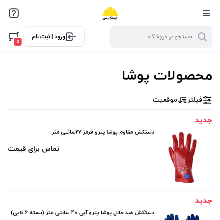
فیلترها
ورود | ثبت نام
فیلتر بر اساس قیمت
0
0
10000
محصولات پوشا
فیلتر
موقعیت
جدید
دستکش مقاوم پوشا پترو قرمز 27سانتی متر
تماس برای قیمت
جدید
دستکش ضد حلال پوشا پترو آبی 40 سانتی متر (بسته 6 تایی)