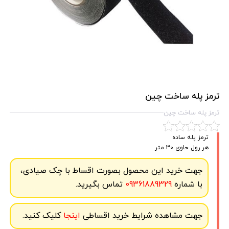
ترمز پله ساخت چین
ترمز پله ساخت چین
ترمز پله ساده
هر رول حاوی 30 متر
جهت خرید این محصول بصورت اقساط با چک صیادی،
با شماره
09361889329
تماس بگیرید.
جهت مشاهده شرایط خرید اقساطی
اینجا
کلیک کنید.